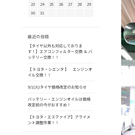
23
24
25
26
27
28
29
30
31
最近の投稿
【タイヤ以外も対応しておりま
す！】エアコンフィルター交換 ＆ バ
ッテリー交換！！
【 トヨタ・シエンタ 】 エンジンオ
イル交換！！
9/1(火)タイヤ価格改定のお知らせ
バッテリー・エンジンオイルは価格
改定前の今がおすすめ！
【トヨタ・エスクァイア】アライメ
ント調整作業！！