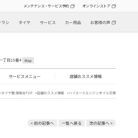
メンテナンス・サービス予約
オンラインストア
チラシ
タイヤ
サービス
カー用品
お客様の声
一丁目15番4
Map
サービスメニュー
店舗おススメ情報
タイヤ館 湘南台TOP
店舗おススメ情報
ハイエースエンジンオイル交換
< 前の記事へ
一覧へ戻る
次の記事へ >