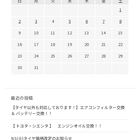
日
月
火
水
木
金
土
1
2
3
4
5
6
7
8
9
10
11
12
13
14
15
16
17
18
19
20
21
22
23
24
25
26
27
28
29
30
31
最近の投稿
【タイヤ以外も対応しております！】エアコンフィルター交換
＆ バッテリー交換！！
【 トヨタ・シエンタ 】 エンジンオイル交換！！
9/1(火)タイヤ価格改定のお知らせ