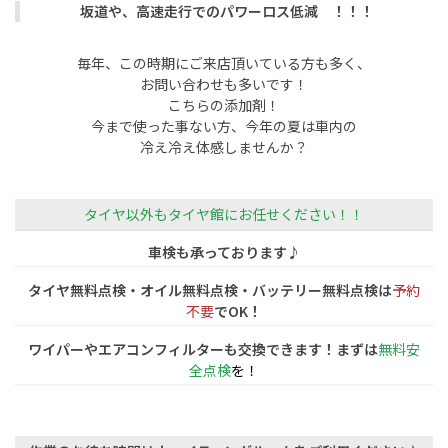
坂道や、高速走行でのパワーロス低減 ！！！
毎年、この時期にご来店頂いている方も多く、
お問い合わせも多いです！
こちらの添加剤！
今まで使った事ない方、今年の夏は車内の
冷え冷え体感しませんか？
タイヤ以外もタイヤ館にお任せください！！
車検も承っております♪
タイヤ無料点検・オイル無料点検・バッテリー無料点検は
予約
不要
でOK！
ワイパーやエアコンフィルターも交換できます！まずは
無料安
全点検
を！