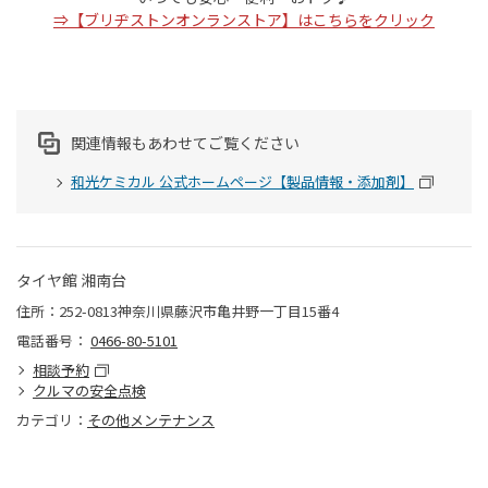
⇒【ブリヂストンオンランストア】はこちらをクリック
関連情報もあわせてご覧ください
和光ケミカル 公式ホームページ【製品情報・添加剤】
タイヤ館 湘南台
住所：252-0813神奈川県藤沢市亀井野一丁目15番4
電話番号：
0466-80-5101
相談予約
クルマの安全点検
カテゴリ：
その他メンテナンス