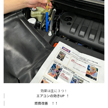
効果は主に３つ！
エアコンの効きUP ！
燃費改善 ！！