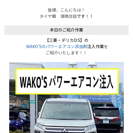
皆様、こんにちは！
タイヤ館 湘南台店
です！！
本日のご紹介作業
【三菱・デリカD:5】
の
WAKO’Sのパワーエアコン添加剤
注入作業
を
ご紹介いたします！！