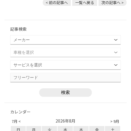
< 前の記事へ
一覧へ戻る
次の記事へ >
記事検索
カレンダー
2026年8月
7月 <
> 9月
日
月
火
水
木
金
土