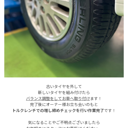
古いタイヤを外して
新しいタイヤを組み付けたら
バランス調整をしてお車へ取り付け
ます！
完了後にオーナー様お立ち会いのもと
トルクレンチでの増し締めチェックを行い作業完了
です！
気になることやご不明点ございましたら