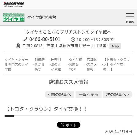
タイヤ館 湘南台
タイヤのことならブリヂストンのタイヤ館へ
0466-80-5101
10：00～18：30まで
〒252-0813 神奈川県藤沢市亀井野一丁目15番4
Map
タイヤ・ホイー
都道府
神奈川
タイヤ館
店舗お
【トヨタ・クラウ
ル専門店のタイ
県から
県のタ
湘南台
ススメ
ン】タイヤ交
ヤ館
探す
イヤ館
TOP
情報
換！！
店舗おススメ情報
< 前の記事へ
一覧へ戻る
次の記事へ >
【トヨタ・クラウン】タイヤ交換！！
2026年7月9日