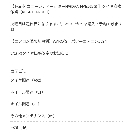
【トヨタ カローラフィールダーHV(DAA-NKE165G) 】タイヤ交換
作業（REGNO GR-XⅢ）
火曜日は定休日となりますが、WEBでタイヤ購入・予約できます
♬
【エアコン添加剤事例】WAKO'S パワーエアコン1234
9/1(火)タイヤ価格改定のお知らせ
カテゴリ
タイヤ関連（462）
ホイール関連（81）
オイル関連（35）
その他メンテナンス（69）
点検（46）