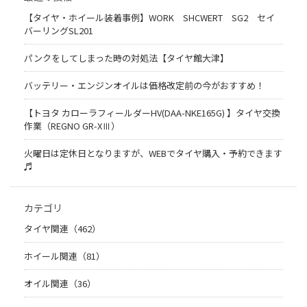
【タイヤ・ホイール装着事例】WORK SHCWERT SG2 セイ
バーリングSL201
パンクをしてしまった時の対処法【タイヤ館大津】
バッテリー・エンジンオイルは価格改定前の今がおすすめ！
【トヨタ カローラフィールダーHV(DAA-NKE165G) 】タイヤ交換
作業（REGNO GR-XⅢ）
火曜日は定休日となりますが、WEBでタイヤ購入・予約できます
♬
カテゴリ
タイヤ関連（462）
ホイール関連（81）
オイル関連（36）