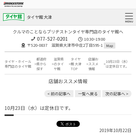
タイヤ館 大津
クルマのことならブリヂストンタイヤ専門店のタイヤ館へ
077-527-0201
10:30~19:00
〒520-0837 滋賀県大津市中庄2丁目595-1
Map
都道府
滋賀県
タイヤ
店舗お
タイヤ・ホイール
10月23日（水）
県から
のタイ
館 大津
ススメ
専門店のタイヤ館
は定休日です。
探す
ヤ館
TOP
情報
店舗おススメ情報
< 前の記事へ
一覧へ戻る
次の記事へ >
10月23日（水）は定休日です。
2019年10月22日