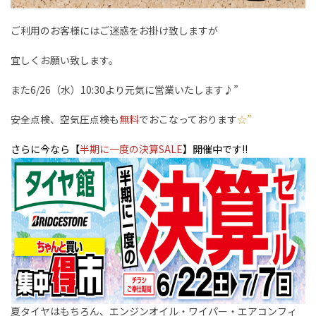
ご利用のお客様にはご迷惑をお掛け致しますが
宜しくお願い致します。
また6/26（水）10:30より元気に営業いたします♪”
安全点検、空気圧点検も
無料
でおこなっております
☆”
さらに今なら【
半期に一度の決算SALE
】開催中です!!
夏タイヤはもちろん、エンジンオイル・ワイパー・エアコンフィ