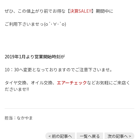
ぜひ、この値上がり前でお得な【
決算SALE!!
】期間中に
ご利用下さいませっ(o´･∀･`o)
2019年1月より営業開始時刻が
10：30へ変更となっておりますのでご注意下さいませ。
タイヤ交換、オイル交換、
エアーチェック
などお気軽にご来店く
ださいませ!!
担当：なかやま
< 前の記事へ
一覧へ戻る
次の記事へ >