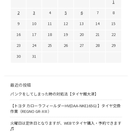
1
2
3
4
5
6
7
8
9
10
11
12
13
14
15
16
17
18
19
20
21
22
23
24
25
26
27
28
29
30
31
最近の投稿
パンクをしてしまった時の対処法【タイヤ館大津】
【トヨタ カローラフィールダーHV(DAA-NKE165G) 】タイヤ交換
作業（REGNO GR-XⅢ）
火曜日は定休日となりますが、WEBでタイヤ購入・予約できます
♬