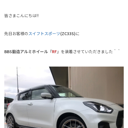
皆さまこんにちは!!
先日お客様の
スイフトスポーツ
(ZC33S)
に
BBS鍛造アルミホイール
『
RF
』を装着させていただきました＾＾