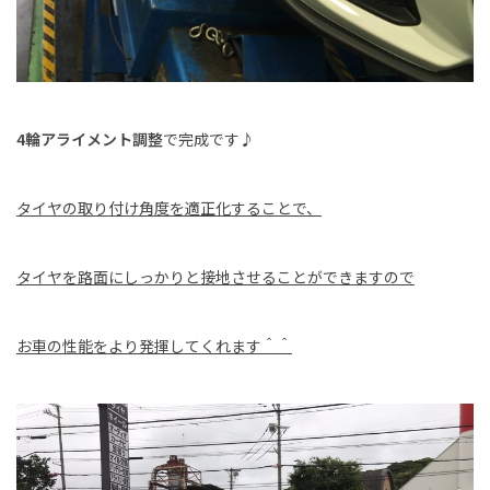
4輪アライメント調整
で完成です♪
タイヤの取り付け角度を適正化することで、
タイヤを路面にしっかりと接地させることができますので
お車の性能をより発揮してくれます＾＾