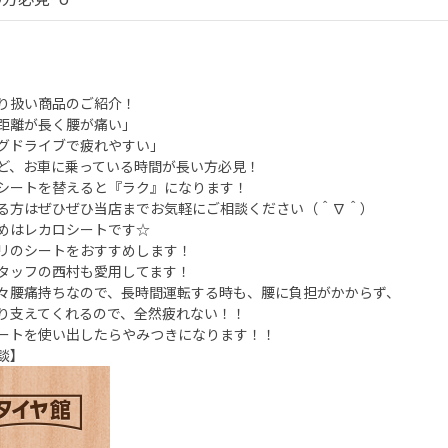
り扱い商品のご紹介！
距離が長く腰が痛い」
グドライブで疲れやすい」
ど、お車に乗っている時間が長い方必見！
シートを替えると『ラク』になります！
る方はぜひぜひ当店までお気軽にご相談ください（＾∇＾）
めはレカロシートです☆
リのシートをおすすめします！
タッフの西村も愛用してます！
々腰痛持ちなので、長時間運転する時も、腰に負担がかからず、
り支えてくれるので、全然疲れない！！
ートを使い出したらやみつきになります！！
談】