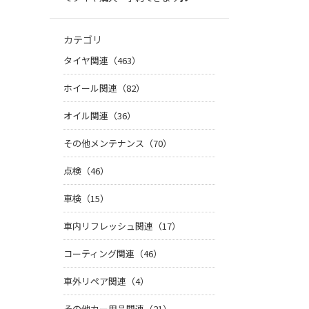
カテゴリ
タイヤ関連（463）
ホイール関連（82）
オイル関連（36）
その他メンテナンス（70）
点検（46）
車検（15）
車内リフレッシュ関連（17）
コーティング関連（46）
車外リペア関連（4）
その他カー用品関連（21）