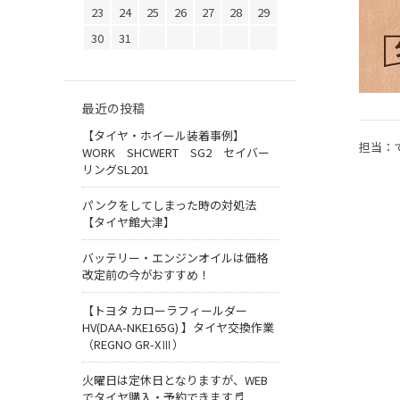
23
24
25
26
27
28
29
30
31
最近の投稿
【タイヤ・ホイール装着事例】
担当：
WORK SHCWERT SG2 セイバー
リングSL201
パンクをしてしまった時の対処法
【タイヤ館大津】
バッテリー・エンジンオイルは価格
改定前の今がおすすめ！
【トヨタ カローラフィールダー
HV(DAA-NKE165G) 】タイヤ交換作業
（REGNO GR-XⅢ）
火曜日は定休日となりますが、WEB
でタイヤ購入・予約できます♬