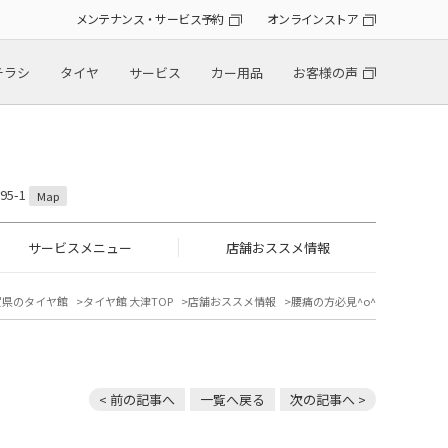
メンテナンス・サービス予約
オンラインストア
チラシ
タイヤ
サービス
カー用品
お客様の声
5-1
Map
サービスメニュー
店舗おススメ情報
賀県のタイヤ館
タイヤ館 大津TOP
店舗おススメ情報
腰痛の方必見^o^
< 前の記事へ
一覧へ戻る
次の記事へ >