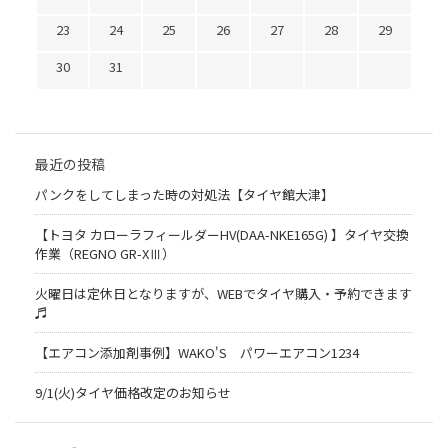
23
24
25
26
27
28
29
30
31
最近の投稿
パンクをしてしまった時の対処法【タイヤ館大津】
【トヨタ カローラフィールダーHV(DAA-NKE165G) 】タイヤ交換
作業（REGNO GR-XⅢ）
火曜日は定休日となりますが、WEBでタイヤ購入・予約できます
♬
【エアコン添加剤事例】WAKO'S パワーエアコン1234
9/1(火)タイヤ価格改定のお知らせ