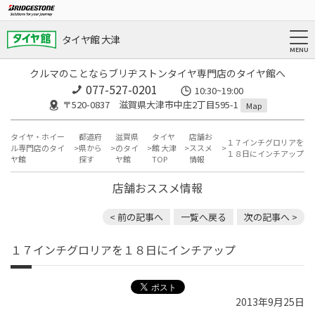
タイヤ館 大津
クルマのことならブリヂストンタイヤ専門店のタイヤ館へ
077-527-0201
10:30~19:00
〒520-0837 滋賀県大津市中庄2丁目595-1
Map
タイヤ・ホイー
都道府
滋賀県
タイヤ
店舗お
１７インチグロリアを
ル専門店のタイ
県から
のタイ
館 大津
ススメ
１８日にインチアップ
ヤ館
探す
ヤ館
TOP
情報
店舗おススメ情報
< 前の記事へ
一覧へ戻る
次の記事へ >
１７インチグロリアを１８日にインチアップ
2013年9月25日