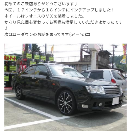
初めてのご来店ありがとうございます♪
今回、１７インチから１８インチにインチアップしました！
ホイールはレオニスのＶＸを装着しました。
かなり見た目も変わってお客様も満足していただきよかったです
♪
次はローダウンのお話をまってます(o^―^o)ﾆｺ