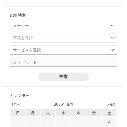
記事検索
カレンダー
2026年8月
7月 <
> 9月
日
月
火
水
木
金
土
1