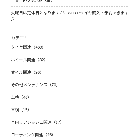
作業（REGNO GR-XⅢ）
火曜日は定休日となりますが、WEBでタイヤ購入・予約できます
♬
カテゴリ
タイヤ関連（463）
ホイール関連（82）
オイル関連（36）
その他メンテナンス（70）
点検（46）
車検（15）
車内リフレッシュ関連（17）
コーティング関連（46）