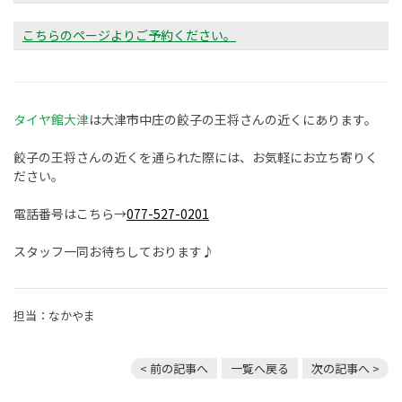
こちらのページよりご予約ください。
タイヤ館大津
は大津市中庄の餃子の王将さんの近くにあります。
餃子の王将さんの近くを通られた際には、お気軽にお立ち寄りく
ださい。
電話番号はこちら→
077-527-0201
スタッフ一同お待ちしております♪
担当：なかやま
< 前の記事へ
一覧へ戻る
次の記事へ >