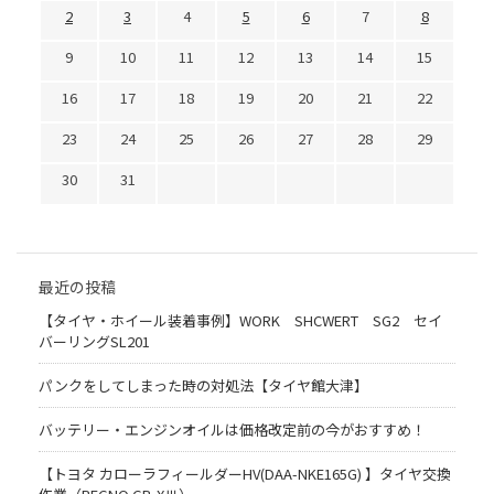
2
3
4
5
6
7
8
9
10
11
12
13
14
15
16
17
18
19
20
21
22
23
24
25
26
27
28
29
30
31
最近の投稿
【タイヤ・ホイール装着事例】WORK SHCWERT SG2 セイ
バーリングSL201
パンクをしてしまった時の対処法【タイヤ館大津】
バッテリー・エンジンオイルは価格改定前の今がおすすめ！
【トヨタ カローラフィールダーHV(DAA-NKE165G) 】タイヤ交換