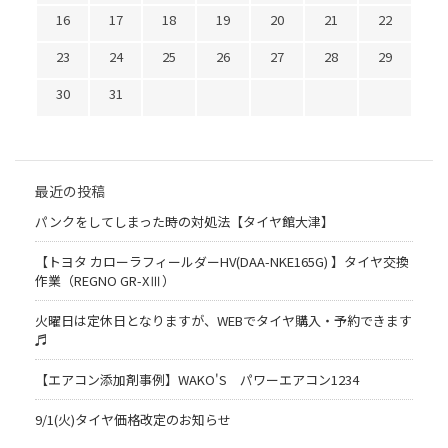
16
17
18
19
20
21
22
23
24
25
26
27
28
29
30
31
最近の投稿
パンクをしてしまった時の対処法【タイヤ館大津】
【トヨタ カローラフィールダーHV(DAA-NKE165G) 】タイヤ交換
作業（REGNO GR-XⅢ）
火曜日は定休日となりますが、WEBでタイヤ購入・予約できます
♬
【エアコン添加剤事例】WAKO'S パワーエアコン1234
9/1(火)タイヤ価格改定のお知らせ