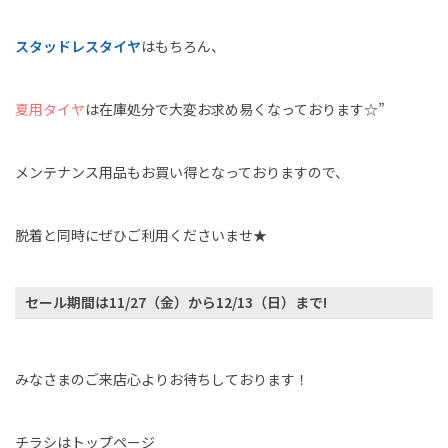
スタッドレスタイヤ
はもちろん、
夏用タイヤ
は在庫処分で大変お求め易くなっております☆”
メンテナンス用品もお買い得となっておりますので、
脱着と同時にぜひご利用くださいませ★
セール期間は11/27（金）から12/13（日）まで!
みなさまのご来店心よりお待ちしております！
チラシはトップページ