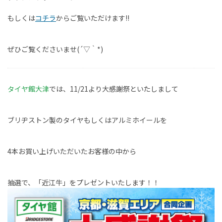
もしくは
コチラ
からご覧いただけます!!
ぜひご覧くださいませ(´▽｀*)
タイヤ館大津
では、11/21より大感謝祭といたしまして
ブリヂストン製のタイヤもしくはアルミホイールを
4本お買い上げいただいたお客様の中から
抽選で、「近江牛」をプレゼントいたします！！