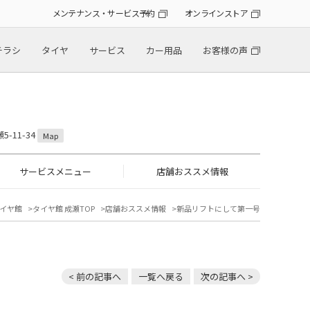
メンテナンス・サービス予約
オンラインストア
チラシ
タイヤ
サービス
カー用品
お客様の声
-11-34
Map
サービスメニュー
店舗おススメ情報
イヤ館
タイヤ館 成瀬TOP
店舗おススメ情報
新品リフトにして第一号
< 前の記事へ
一覧へ戻る
次の記事へ >