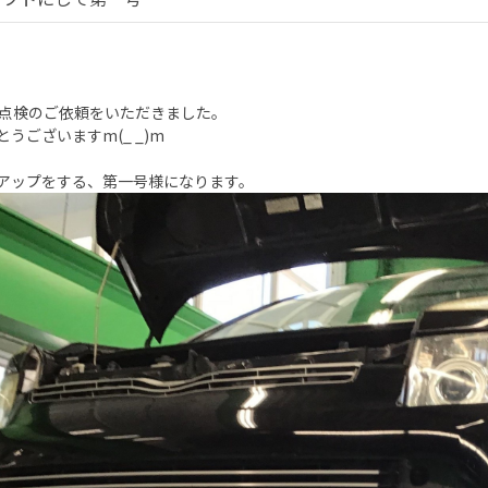
月点検のご依頼をいただきました。
とうございますm(_ _)m
、
アップをする、第一号様になります。