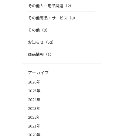
その他カー用品関連（2）
その他商品・サービス（0）
その他（9）
お知らせ（52）
商品情報（1）
アーカイブ
2026年
2025年
2024年
2023年
2022年
2021年
2020年