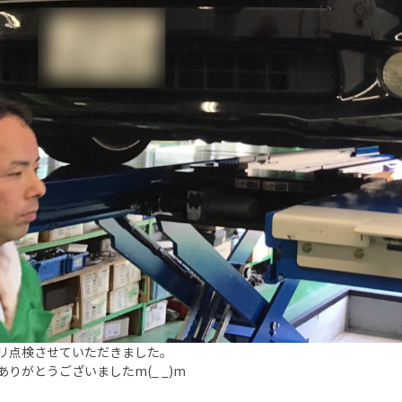
リ点検させていただきました。
ありがとうございましたm(_ _)m