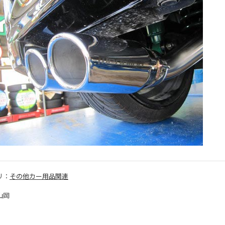
リ：
その他カー用品関連
山岡