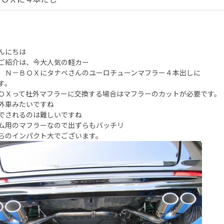
んにちは
ご紹介は、今大人気の軽カー
 Ｎ－ＢＯＸにタナベさんのユーロチューンマフラー４本出しに
す。
ＯＸって社外マフラーに交換する場合はマフラーのカットが必要です。
外車みたいですね
でされるのは難しいですね
ム用のマフラーなので出ずらもバッチリ
らのインパクト大でございます。