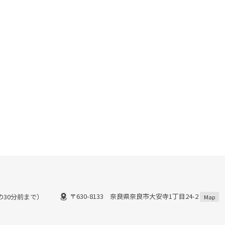
〒630-8133 奈良県奈良市大安寺1丁目24-2
間の30分前まで）
Map