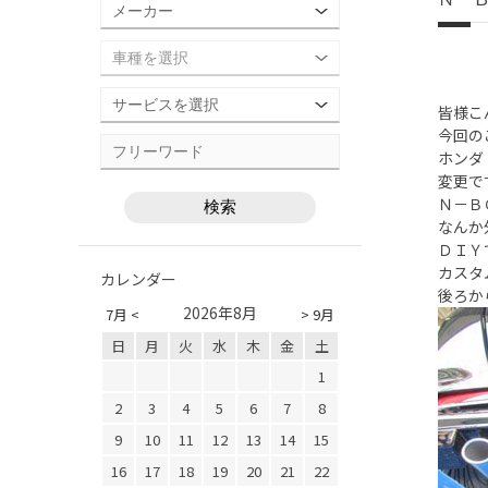
皆様こ
今回の
ホンダ
変更で
Ｎ－Ｂ
なんか
ＤＩＹ
カスタ
カレンダー
後ろか
2026年8月
7月 <
> 9月
日
月
火
水
木
金
土
1
2
3
4
5
6
7
8
9
10
11
12
13
14
15
16
17
18
19
20
21
22