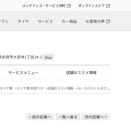
メンテナンス・サービス予約
オンラインストア
チラシ
タイヤ
サービス
カー用品
お客様の声
良県奈良市大安寺1丁目24-2
Map
サービスメニュー
店舗おススメ情報
タイヤ館
タイヤ館 奈良TOP
店舗おススメ情報
Ｎ－ＢＯＸに４本だし
< 前の記事へ
一覧へ戻る
次の記事へ >