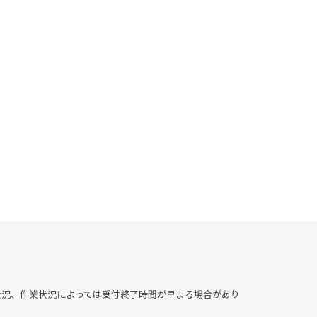
▶︎混雑状況、作業状況によっては受付終了時間が早まる場合があり