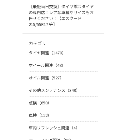
【最短当日交換】タイヤ館はタイヤ
の専門店！レアな車種やサイズもお
任せください！【エスクード
215/55R17 等】
カテゴリ
タイヤ関連（1470）
ホイール関連（48）
オイル関連（527）
その他メンテナンス（349）
点検（650）
車検（112）
車内リフレッシュ関連（4）