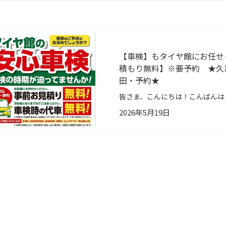
【車検】もタイヤ館にお任せ
積もり無料】※要予約 ★久
田・予約★
2026年5月19日