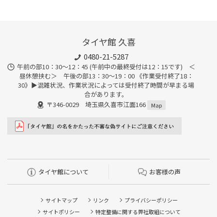
タイヤ館 久喜
0480-21-5287
午前の部10：30～12：45 (午前中の最終受付は12：15です) ＜
昼休憩挟む＞ 午後の部13：30～19：00 《作業受付終了18：
30》▶︎混雑状況、作業状況によっては受付終了時間が早まる場
合があります。
〒346-0029 埼玉県久喜市江面166
Map
タイヤ館について
お客様の声
サイトマップ
リンク
プライバシーポリシー
サイトポリシー
特定整備に関する弊社取組について