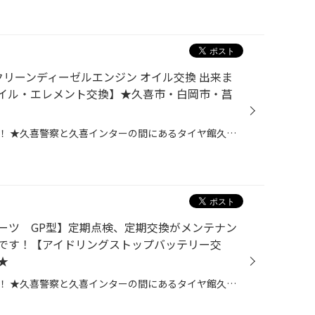
 クリーンディーゼルエンジン オイル交換 出来ま
イル・エレメント交換】★久喜市・白岡市・菖
皆さま、こんにちは！こんばんは！ ★久喜警察と久喜インターの間にあるタイヤ館久喜です★ いつも当店WEBをご覧いただきありがとうございます！ ーーーーーーーーーーーーーーーーーーーーーーーーーーーーーーーーーーーーーーーーーー お客様のお車【 マツダ：CX-3 】 本日はCX-3にて、ディーゼル...
ーツ GP型】定期点検、定期交換がメンテナン
です！【アイドリングストップバッテリー交
★
皆さま、こんにちは！こんばんは！ ★久喜警察と久喜インターの間にあるタイヤ館久喜です★ いつも当店WEBをご覧いただきありがとうございます！ ーーーーーーーーーーーーーーーーーーーーーーーーーーーーーーーーーーーーーーーーーー お客様のお車【 スバル：インプレッサスポーツ 】にて アイド...