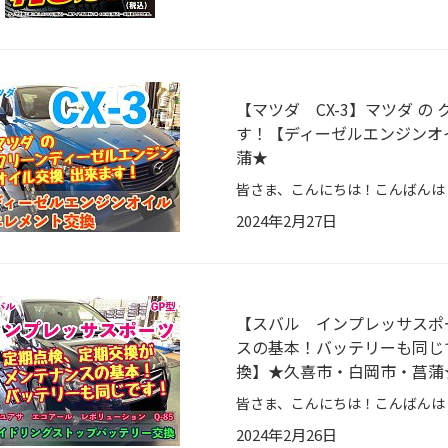
【マツダ CX-3】マツダ の
す！【ディーゼルエンジンオ
蒲★
2024年2月27日
【スバル インプレッサスポ
スの基本！バッテリーも同じ
換】★久喜市・白岡市・菖蒲
2024年2月26日