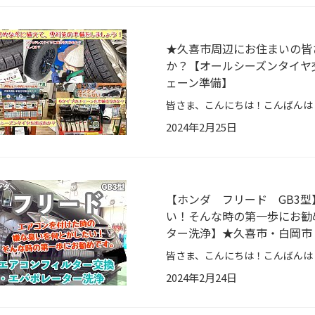
★久喜市周辺にお住まいの皆
か？【オールシーズンタイヤ
ェーン準備】
2024年2月25日
【ホンダ フリード GB3
い！そんな時の第一歩にお勧
ター洗浄】★久喜市・白岡市
2024年2月24日