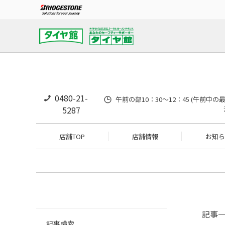
0480-21-
午前の部10：30～12：45 (午前中
5287
店舗TOP
店舗情報
お知ら
記事
記事検索