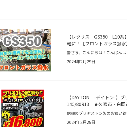
【レクサス GS350 L1
軽に！【フロントガラス撥水
2024年2月29日
【DAYTON -デイトン-
145/80R13 ★久喜市・白
2024年2月29日