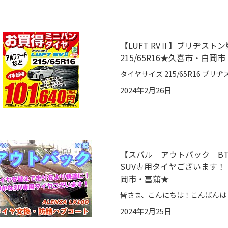
【LUFT RVⅡ】ブリヂス
215/65R16★久喜市・白岡
2024年2月26日
【スバル アウトバック B
SUV専用タイヤございます
岡市・菖蒲★
2024年2月25日