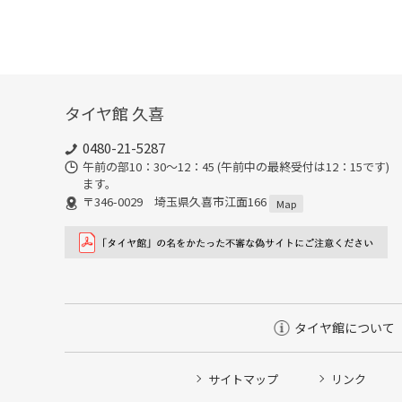
タイヤ館 久喜
0480-21-5287
午前の部10：30～12：45 (午前中の最終受付は12：15で
ます。
〒346-0029 埼玉県久喜市江面166
Map
タイヤ館について
サイトマップ
リンク
タイヤ点検・安全点検/タイヤ履き替え/オイル交換/その