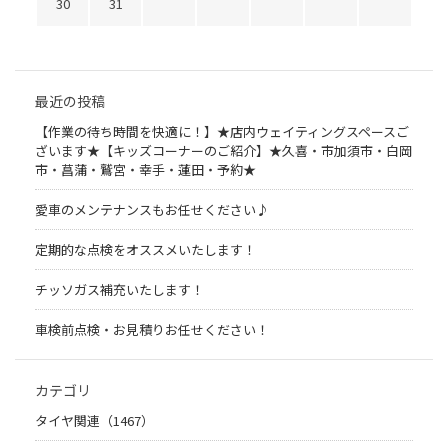
30
31
最近の投稿
【作業の待ち時間を快適に！】★店内ウェイティングスペースご
ざいます★【キッズコーナーのご紹介】★久喜・市加須市・白岡
市・菖蒲・鷲宮・幸手・蓮田・予約★
愛車のメンテナンスもお任せください♪
定期的な点検をオススメいたします！
チッソガス補充いたします！
車検前点検・お見積りお任せください！
カテゴリ
タイヤ関連（1467）