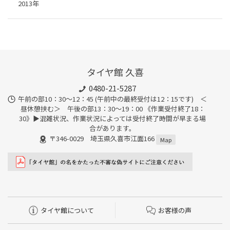
2013年
タイヤ館 久喜
0480-21-5287
午前の部10：30～12：45 (午前中の最終受付は12：15です) ＜
昼休憩挟む＞ 午後の部13：30～19：00 《作業受付終了18：
30》▶︎混雑状況、作業状況によっては受付終了時間が早まる場
合があります。
〒346-0029 埼玉県久喜市江面166
Map
タイヤ館について
お客様の声