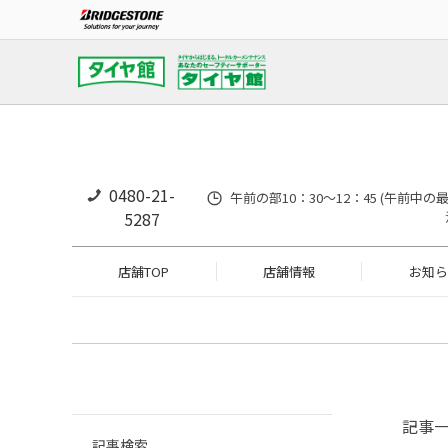
0480-21-
午前の部10：30～12：45 (午前中
5287
店舗TOP
店舗情報
お知ら
記事
記事検索