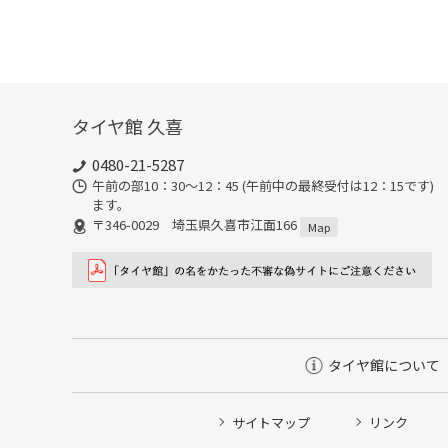
タイヤ館 久喜
0480-21-5287
午前の部10：30～12：45 (午前中の最終受付は12：15で
ます。
〒346-0029 埼玉県久喜市江面166
Map
タイヤ館について
サイトマップ
リンク
タイヤ点検・安全点検/タイヤ履き替え/オイル交換/その