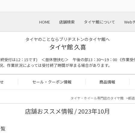
HOME
店舗検索
タイヤ館について
Web
タイヤのことならブリヂストンのタイヤ館へ
タイヤ館 久喜
の最終受付は12：15です) ＜昼休憩挟む＞ 午後の部13：30～19：00 《作業受
況、作業状況によっては受付終了時間が早まる場合があります。
せ
セール・クーポン情報
商品情報
タイヤ・ホイール専門店のタイヤ館
都道
店舗おススメ情報 / 2023年10月
一覧