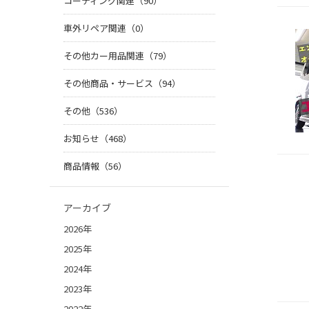
コーティング関連（90）
車外リペア関連（0）
その他カー用品関連（79）
その他商品・サービス（94）
その他（536）
お知らせ（468）
商品情報（56）
アーカイブ
2026年
2025年
2024年
2023年
2022年