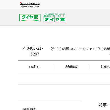
0480-21-
午前の部10：30～12：45 (午前中
5287
店舗TOP
店舗情報
お知ら
記事
記事検索