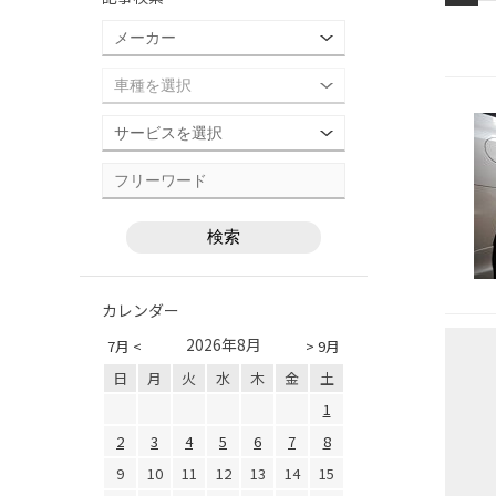
カレンダー
2026年8月
7月 <
> 9月
日
月
火
水
木
金
土
1
2
3
4
5
6
7
8
9
10
11
12
13
14
15