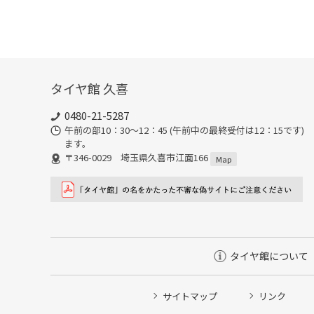
タイヤ館 久喜
0480-21-5287
午前の部10：30～12：45 (午前中の最終受付は12：15で
ます。
〒346-0029 埼玉県久喜市江面166
Map
タイヤ館について
サイトマップ
リンク
タイヤ点検・安全点検/タイヤ履き替え/オイル交換/その