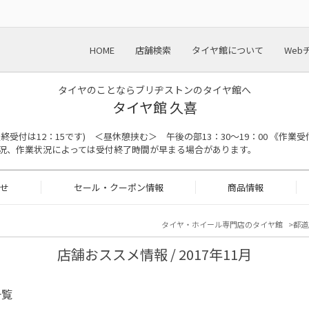
HOME
店舗検索
タイヤ館について
Web
タイヤのことならブリヂストンのタイヤ館へ
タイヤ館 久喜
の最終受付は12：15です) ＜昼休憩挟む＞ 午後の部13：30～19：00 《作業受
況、作業状況によっては受付終了時間が早まる場合があります。
せ
セール・クーポン情報
商品情報
タイヤ・ホイール専門店のタイヤ館
都道
店舗おススメ情報 / 2017年11月
一覧