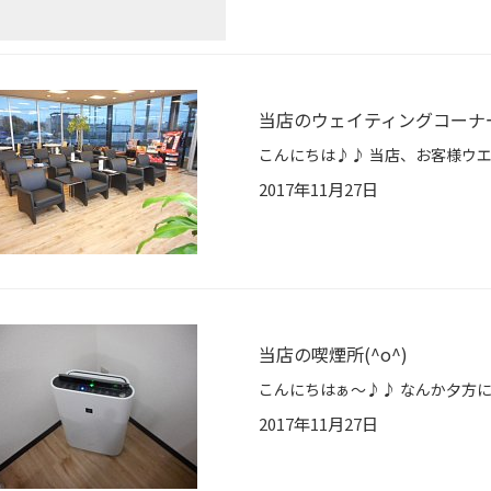
当店のウェイティングコーナー(
2017年11月27日
当店の喫煙所(^o^)
2017年11月27日