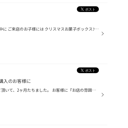
リニューアルオープンセール期間中に ご来店のお子様には クリスマスお菓子ボックスﾌﾟﾚｾﾞﾝﾄ ※なくなり次第終了です。 タグ：久喜市・加須市・白岡市・幸手市・クリスマスボックス・お菓子・お子様には
購入のお客様に
9月にリニューアルオープンさせて頂いて、2ヶ月たちました。 お客様に『お店の雰囲気変わったね！！』『明るくなった』等色々お言葉頂きました。 ありがとうございます。これからもスタッフ一同頑張ってまいりますので よろしくお願い致します。 リニューアルオープンセール第2弾 開催中です！！ 今...