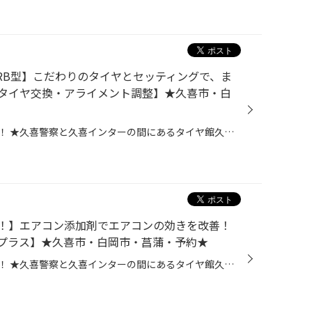
 GRB型】こだわりのタイヤとセッティングで、ま
タイヤ交換・アライメント調整】★久喜市・白
皆さま、こんにちは！こんばんは！ ★久喜警察と久喜インターの間にあるタイヤ館久喜です★ いつも当店WEBをご覧いただきありがとうございます！ ーーーーーーーーーーーーーーーーーーーーーーーーーーーーーーーーーーーーーーーーーー お客様のお車【 スバル：インプレッサ WRX STI 】にて タイヤ...
！】エアコン添加剤でエアコンの効きを改善！
プラス】★久喜市・白岡市・菖蒲・予約★
皆さま、こんにちは！こんばんは！ ★久喜警察と久喜インターの間にあるタイヤ館久喜です★ いつも当店WEBをご覧いただきありがとうございます！ ーーーーーーーーーーーーーーーーーーーーーーーーーーーーーーーーーーーーーーーーーー ページ下のリンクをチェック！ ーーーーーーーーーーーーーー...