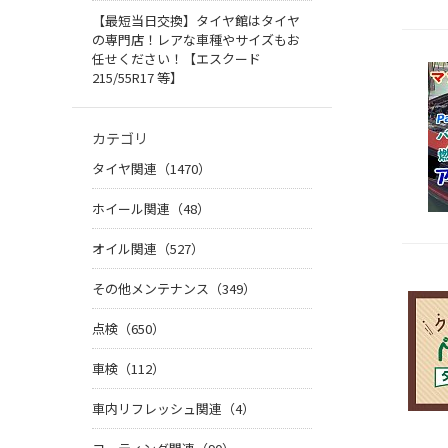
【最短当日交換】タイヤ館はタイヤ
の専門店！レアな車種やサイズもお
任せください！【エスクード
215/55R17 等】
カテゴリ
タイヤ関連（1470）
ホイール関連（48）
オイル関連（527）
その他メンテナンス（349）
点検（650）
車検（112）
車内リフレッシュ関連（4）