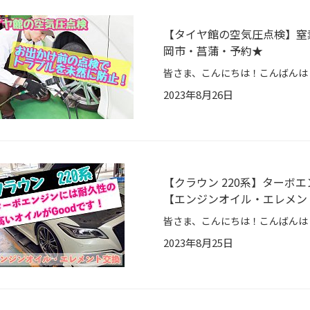
【タイヤ館の空気圧点検】窒
岡市・菖蒲・予約★
2023年8月26日
【クラウン 220系】ターボ
【エンジンオイル・エレメン
2023年8月25日