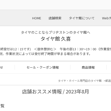
HOME
店舗検索
タイヤ館について
Web
タイヤのことならブリヂストンのタイヤ館へ
タイヤ館 久喜
の最終受付は12：15です) ＜昼休憩挟む＞ 午後の部13：30～19：00 《作業受
況、作業状況によっては受付終了時間が早まる場合があります。
せ
セール・クーポン情報
商品情報
タイヤ・ホイール専門店のタイヤ館
都道
店舗おススメ情報 / 2023年8月
一覧