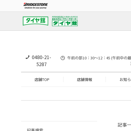
0480-21-
午前の部10：30～12：45 (午前中
5287
店舗TOP
店舗情報
お知ら
記事
記事検索