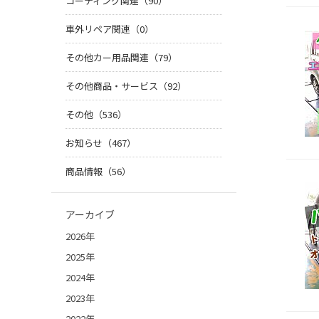
コーティング関連（90）
車外リペア関連（0）
その他カー用品関連（79）
その他商品・サービス（92）
その他（536）
お知らせ（467）
商品情報（56）
アーカイブ
2026年
2025年
2024年
2023年
2022年