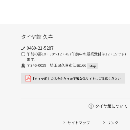
タイヤ館 久喜
0480-21-5287
午前の部10：30～12：45 (午前中の最終受付は12：15で
ます。
〒346-0029 埼玉県久喜市江面166
Map
タイヤ館について
サイトマップ
リンク
タイヤ点検・安全点検/タイヤ履き替え/オイル交換/その