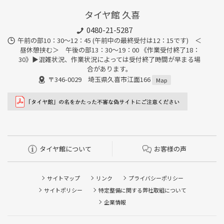
タイヤ館 久喜
0480-21-5287
午前の部10：30～12：45 (午前中の最終受付は12：15です) ＜
昼休憩挟む＞ 午後の部13：30～19：00 《作業受付終了18：
30》▶︎混雑状況、作業状況によっては受付終了時間が早まる場
合があります。
〒346-0029 埼玉県久喜市江面166
Map
タイヤ館について
お客様の声
サイトマップ
リンク
プライバシーポリシー
サイトポリシー
特定整備に関する弊社取組について
企業情報