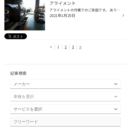
アライメント
アライメントの作業でのご来店です。 ありがとうございました<(_ _)>
2021年1月25日
<
1
2
3
>
記事検索