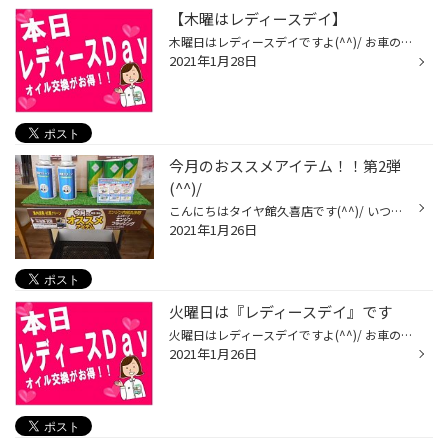
【木曜はレディースデイ】
木曜日はレディースデイですよ(^^)/ お車のメンテナンスは私たちににお任せください<(_ _)> 女性のお客様オイルがお得になります(^^♪ HPご覧いただいて、1,100円((税込))以上のお買い上げのお客様にプレゼント(^^)/ ご来店スタッフ一同お待ちしています<(_ _)>
2021年1月28日
今月のおススメアイテム！！第2弾
(^^)/
こんにちはタイヤ館久喜店です(^^)/ いつもHPご覧いただきありがとうございます<(_ _)> 今月のおススメ エコキープ エンジンオイルフラッシング 車内消臭 抗菌クリーン タイヤ交換やオイル交換と一緒に施工出来きます(^^)/ ぜひご一緒にいかがですか(^_-)-☆
2021年1月26日
火曜日は『レディースデイ』です
火曜日はレディースデイですよ(^^)/ お車のメンテナンスは私たちににお任せください<(_ _)> 女性のお客様オイルがお得になります(^^♪ HPご覧いただいて、1,100円((税込))以上のお買い上げのお客様にプレゼント(^^)/ ご来店スタッフ一同お待ちしています<(_ _)>
2021年1月26日