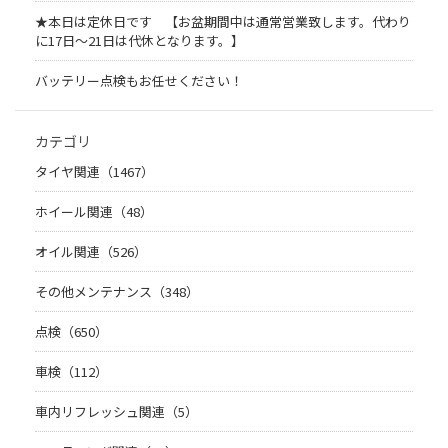
★本日は定休日です 【お盆期間中は通常営業致します。代わり
に17日～21日は代休となります。】
バッテリー点検もお任せください！
カテゴリ
タイヤ関連（1467）
ホイール関連（48）
オイル関連（526）
その他メンテナンス（348）
点検（650）
車検（112）
車内リフレッシュ関連（5）