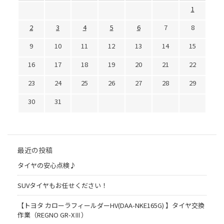
1
2
3
4
5
6
7
8
9
10
11
12
13
14
15
16
17
18
19
20
21
22
23
24
25
26
27
28
29
30
31
最近の投稿
タイヤの安心点検♪
SUVタイヤもお任せください！
【トヨタ カローラフィールダーHV(DAA-NKE165G) 】タイヤ交換
作業（REGNO GR-XⅢ）