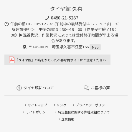
タイヤ館 久喜
0480-21-5287
午前の部10：30～12：45 (午前中の最終受付は12：15です) ＜
昼休憩挟む＞ 午後の部13：30～19：00 《作業受付終了18：
30》▶︎混雑状況、作業状況によっては受付終了時間が早まる場
合があります。
〒346-0029 埼玉県久喜市江面166
Map
タイヤ館について
お客様の声
サイトマップ
リンク
プライバシーポリシー
サイトポリシー
特定整備に関する弊社取組について
企業情報