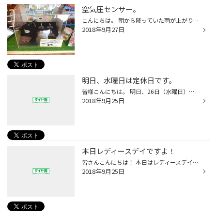
空気圧センサー。
こんにちは。 朝から降っていた雨が上がりましたね。 今年は雨が異様に多い気がします 気温も下がりますので、体調には十分ご注意ください。 気温の変動が大きいと、タイヤの空気圧も下がりやすくなります。 低空気圧のメリットは何もありませんので、 定期的に空気圧の点検をお願いします。 当店で...
2018年9月27日
明日、水曜日は定休日です。
皆様こんにちは。 明日、26日（水曜日）は定休日となっております。 皆様には大変ご不便をお掛けいたしますが 宜しくお願いいたします。
2018年9月25日
本日レディースデイですよ！
皆さんこんにちは！ 本日はレディースデイです。女性のお得な一日となっておりますので ぜひこの機会にお車のお手入れにご活用ください。 ご来店の際は雨が降っておりますのでお気をつけください。 皆様のご来店お待ちしています。
2018年9月25日