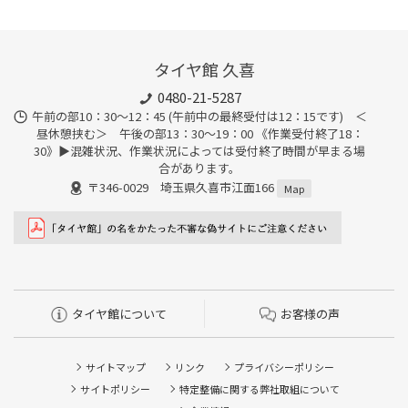
タイヤ館 久喜
0480-21-5287
午前の部10：30～12：45 (午前中の最終受付は12：15です) ＜
昼休憩挟む＞ 午後の部13：30～19：00 《作業受付終了18：
30》▶︎混雑状況、作業状況によっては受付終了時間が早まる場
合があります。
〒346-0029 埼玉県久喜市江面166
Map
タイヤ館について
お客様の声
サイトマップ
リンク
プライバシーポリシー
サイトポリシー
特定整備に関する弊社取組について