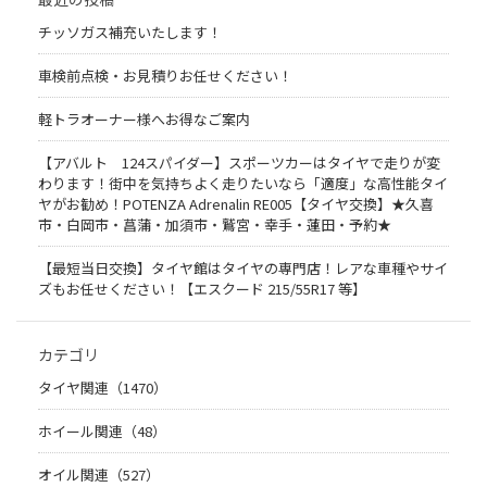
チッソガス補充いたします！
車検前点検・お見積りお任せください！
軽トラオーナー様へお得なご案内
【アバルト 124スパイダー】スポーツカーはタイヤで走りが変
わります！街中を気持ちよく走りたいなら「適度」な高性能タイ
ヤがお勧め！POTENZA Adrenalin RE005【タイヤ交換】★久喜
市・白岡市・菖蒲・加須市・鷲宮・幸手・蓮田・予約★
【最短当日交換】タイヤ館はタイヤの専門店！レアな車種やサイ
ズもお任せください！【エスクード 215/55R17 等】
カテゴリ
タイヤ関連（1470）
ホイール関連（48）
オイル関連（527）