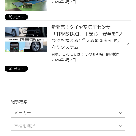
2026年5月7日
新発売！タイヤ空気圧センサー
「TPMS B‑X1」｜安心・安全を“い
つでも視える化”する最新タイヤ見
守りシステム
皆様、こんにちは！ いつも神奈川県 横浜市 都筑区 タイヤ館 港北ニュータウン店のWebを御覧の皆様ありがとうございます♪ タイヤ館は、あなたの町の "タイヤ専門店"です。 タイヤ空気圧センサー「TPMS B‑X1」｜安心・安全を“いつでも視える化”する最新タイヤ見守りシステム タイヤ空気圧センサー TP...
2026年5月7日
記事検索