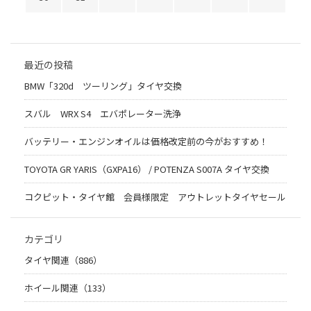
最近の投稿
BMW「320d ツーリング」タイヤ交換
スバル WRX S4 エバポレーター洗浄
バッテリー・エンジンオイルは価格改定前の今がおすすめ！
TOYOTA GR YARIS（GXPA16） / POTENZA S007A タイヤ交換
コクピット・タイヤ館 会員様限定 アウトレットタイヤセール
カテゴリ
タイヤ関連（886）
ホイール関連（133）