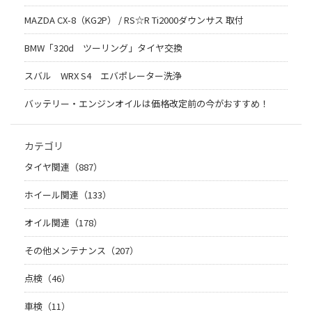
MAZDA CX-8（KG2P） / RS☆R Ti2000ダウンサス 取付
BMW「320d ツーリング」タイヤ交換
スバル WRX S4 エバポレーター洗浄
バッテリー・エンジンオイルは価格改定前の今がおすすめ！
カテゴリ
タイヤ関連（887）
ホイール関連（133）
オイル関連（178）
その他メンテナンス（207）
点検（46）
車検（11）