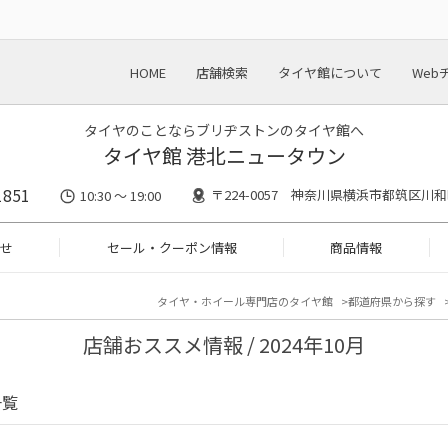
HOME
店舗検索
タイヤ館について
Web
タイヤのことならブリヂストンのタイヤ館へ
タイヤ館 港北ニュータウン
1851
〒224-0057 神奈川県横浜市都筑区川和町
10:30 ～ 19:00
せ
セール・クーポン情報
商品情報
タイヤ・ホイール専門店のタイヤ館
都道府県から探す
店舗おススメ情報 / 2024年10月
一覧