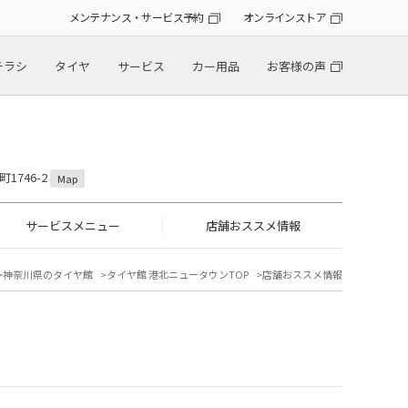
メンテナンス・サービス予約
オンラインストア
チラシ
タイヤ
サービス
カー用品
お客様の声
1746-2
Map
サービスメニュー
店舗おススメ情報
神奈川県のタイヤ館
タイヤ館 港北ニュータウンTOP
店舗おススメ情報