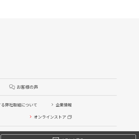
お客様の声
する弊社取組について
企業情報
オンラインストア