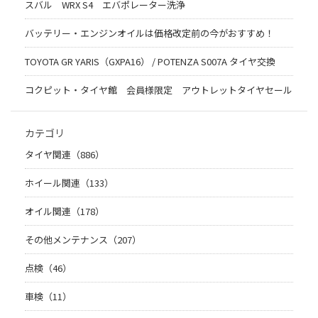
スバル WRX S4 エバポレーター洗浄
バッテリー・エンジンオイルは価格改定前の今がおすすめ！
TOYOTA GR YARIS（GXPA16） / POTENZA S007A タイヤ交換
コクピット・タイヤ館 会員様限定 アウトレットタイヤセール
カテゴリ
タイヤ関連（886）
ホイール関連（133）
オイル関連（178）
その他メンテナンス（207）
点検（46）
車検（11）