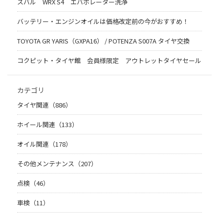
スバル WRX S4 エバポレーター洗浄
バッテリー・エンジンオイルは価格改定前の今がおすすめ！
TOYOTA GR YARIS（GXPA16） / POTENZA S007A タイヤ交換
コクピット・タイヤ館 会員様限定 アウトレットタイヤセール
カテゴリ
タイヤ関連（886）
ホイール関連（133）
オイル関連（178）
その他メンテナンス（207）
点検（46）
車検（11）