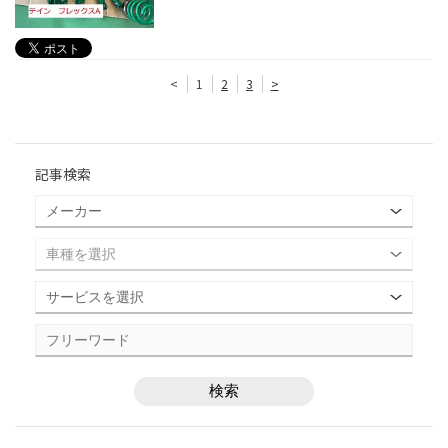
<
1
2
3
>
記事検索