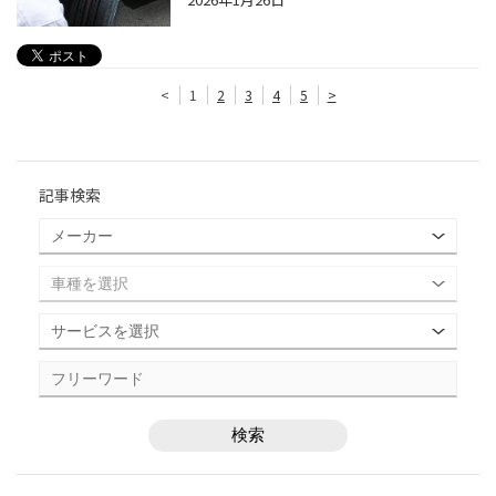
<
1
2
3
4
5
>
記事検索