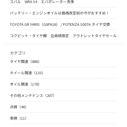
スバル WRX S4 エバポレーター洗浄
バッテリー・エンジンオイルは価格改定前の今がおすすめ！
TOYOTA GR YARIS（GXPA16） / POTENZA S007A タイヤ交換
コクピット・タイヤ館 会員様限定 アウトレットタイヤセール
カテゴリ
タイヤ関連（886）
ホイール関連（133）
オイル関連（178）
その他メンテナンス（207）
点検（46）
車検（11）