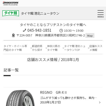
タイヤ館 港北ニュータウン
タイヤのことならブリヂストンのタイヤ館へ
045-943-1851
10:30 ～ 19:00
〒224-0057 神奈川県横浜市都筑区川和町1746-2
Map
タイヤ・ホイール専
都道府県
神奈川県の
タイヤ館 港北ニュ
店舗おスス
門店のタイヤ館
から探す
タイヤ館
ータウンTOP
メ情報
店舗おススメ情報 / 2018年1月
記事一覧
REGNO GR-XⅡ
ゴムがすり減っても静かさが長持ち。 車内空間の快適をお手伝いします。
2018年1月27日