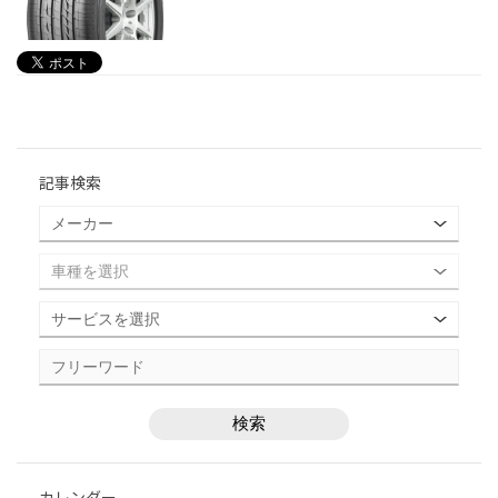
記事検索
カレンダー