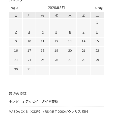
2026年8月
7月 <
> 9月
日
月
火
水
木
金
土
1
2
3
4
5
6
7
8
9
10
11
12
13
14
15
16
17
18
19
20
21
22
23
24
25
26
27
28
29
30
31
最近の投稿
ホンダ オデッセイ タイヤ交換
MAZDA CX-8（KG2P） / RS☆R Ti2000ダウンサス 取付