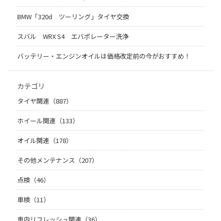
BMW「320d ツーリング」タイヤ交換
スバル WRX S4 エバポレーター洗浄
バッテリー・エンジンオイルは価格改定前の今がおすすめ！
カテゴリ
タイヤ関連（887）
ホイール関連（133）
オイル関連（178）
その他メンテナンス（207）
点検（46）
車検（11）
車内リフレッシュ関連（36）