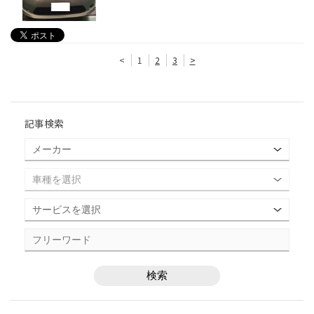
<
1
2
3
>
記事検索