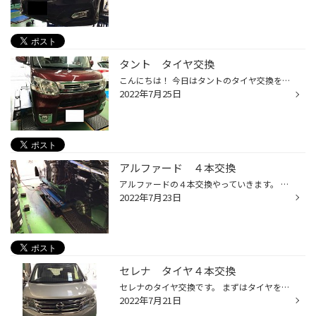
タント タイヤ交換
こんにちは！ 今日はタントのタイヤ交換を実施します。 取り付ける商品は エコピアNH２００C 155/65R14 では作業進めて行きます。 装着していたタイヤを確認してみるとひび割れが目立ちますね。 この場合も交換の目安になります。 では、タイヤを取り外していきます。 組付け後空気を充填します。 ...
2022年7月25日
アルファード ４本交換
アルファードの４本交換やっていきます。 まずはタイヤを外していきます。 外したタイヤの状態を見ていきます。 こちらが前のタイヤです。 こちらが後ろのタイヤです。 どちらもひび割れ、摩耗がひどい状態でした。 新しいタイヤに組み替えていきます。 古いタイヤを外します。 新しく組み替えてい...
2022年7月23日
セレナ タイヤ４本交換
セレナのタイヤ交換です。 まずはタイヤを外していきます。 タイヤを組み替えていきます。 古いタイヤを外して、 新しいタイヤに組み替えていきます。 上記の写真にも写ってはいますが、今回使用するタイヤはこちらです。 レグノGRVⅡです。 バランスをとり、車に取り付けていきます。 ※バランスをと...
2022年7月21日