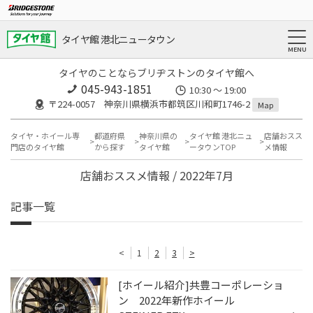
タイヤ館 港北ニュータウン
タイヤのことならブリヂストンのタイヤ館へ
045-943-1851
10:30 ～ 19:00
〒224-0057 神奈川県横浜市都筑区川和町1746-2
Map
タイヤ・ホイール専
都道府県
神奈川県の
タイヤ館 港北ニュ
店舗おスス
門店のタイヤ館
から探す
タイヤ館
ータウンTOP
メ情報
店舗おススメ情報 / 2022年7月
記事一覧
<
1
2
3
>
[ホイール紹介]共豊コーポレーショ
ン 2022年新作ホイール