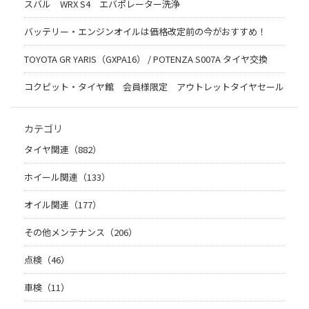
スバル WRX S4 エバポレーター洗浄
バッテリー・エンジンオイルは価格改定前の今がおすすめ！
TOYOTA GR YARIS（GXPA16） / POTENZA S007A タイヤ交換
コクピット・タイヤ館 会員様限定 アウトレットタイヤセール
カテゴリ
タイヤ関連（882）
ホイール関連（133）
オイル関連（177）
その他メンテナンス（206）
点検（46）
車検（11）