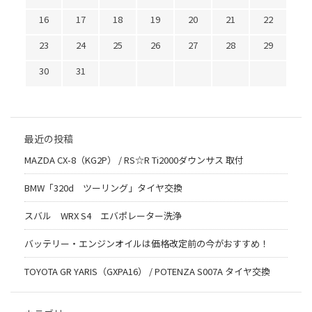
16
17
18
19
20
21
22
23
24
25
26
27
28
29
30
31
最近の投稿
MAZDA CX-8（KG2P） / RS☆R Ti2000ダウンサス 取付
BMW「320d ツーリング」タイヤ交換
スバル WRX S4 エバポレーター洗浄
バッテリー・エンジンオイルは価格改定前の今がおすすめ！
TOYOTA GR YARIS（GXPA16） / POTENZA S007A タイヤ交換