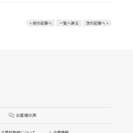
< 前の記事へ
一覧へ戻る
次の記事へ >
お客様の声
する弊社取組について
企業情報