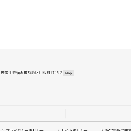
57 神奈川県横浜市都筑区川和町1746-2
Map
プライバシーポリシー
サイトポリシー
特定整備に関