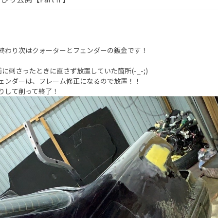
終わり次はクォーターとフェンダーの鈑金です！
前に刺さったときに直さず放置していた箇所(-_-;)
ェンダーは、フレーム修正になるので放置！！
りして削って終了！