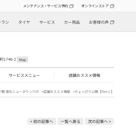
メンテナンス・サービス予約
オンラインストア
チラシ
タイヤ
サービス
カー用品
お客様の声
1746-2
Map
サービスメニュー
店舗おススメ情報
ヤ館 港北ニュータウンTOP
店舗おススメ情報
ちょっぴり公開【PartⅡ】
< 前の記事へ
一覧へ戻る
次の記事へ >