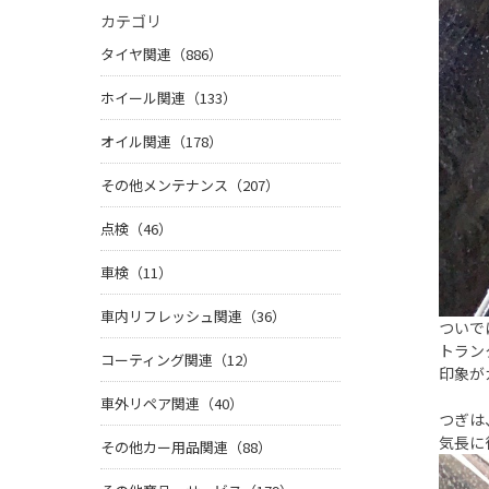
カテゴリ
タイヤ関連（886）
ホイール関連（133）
オイル関連（178）
その他メンテナンス（207）
点検（46）
車検（11）
車内リフレッシュ関連（36）
ついで
トラン
コーティング関連（12）
印象が
車外リペア関連（40）
つぎは
気長に
その他カー用品関連（88）