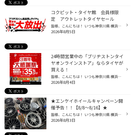
コクピット・タイヤ館 会員様限
定 アウトレットタイヤセール
皆様、こんにちは！ いつも神奈川県 横浜市 都筑区 タイヤ館 港北ニュータウン店のWebを御覧の皆様ありがとうございます♪ タイヤ館は、あなたの町の "タイヤ専門店"です。 会員様限定シークレットサイト 当サイトでは、メールアドレスをご登録いただいた「会員様限定」でブリヂストンが運営するタイ...
2026年8月5日
24時間営業中の「ブリヂストンタイ
ヤオンラインストア」ならタイヤが
買える！
皆様、こんにちは！ いつも神奈川県 横浜市 都筑区 タイヤ館 港北ニュータウン店のWebを御覧の皆様ありがとうございます♪ タイヤ館は、あなたの町の "タイヤ専門店"です。 ただいまブリヂストンタイヤオンラインストア3周年大感謝祭 開催中です！ 詳しくはこちらから タイヤ館アプリダウンロード LI...
2026年8月4日
★エンケイホイールキャンペーン開
催予告！！【8/8～8/16】★
皆様、こんにちは！ いつも神奈川県 横浜市 都筑区 タイヤ館 港北ニュータウン店のWebを御覧の皆様ありがとうございます♪ タイヤ館は、あなたの町の "タイヤ専門店"です。 ※ブリヂストングループ店でのキャンペーン時イメージ 【ENKEIホイール】キャンペーン8/8より開催！！ 開催期間【8/8～8/16】 ...
2026年8月3日