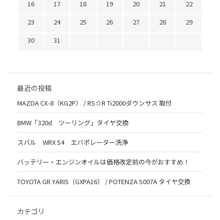
16
17
18
19
20
21
22
23
24
25
26
27
28
29
30
31
最近の投稿
MAZDA CX-8（KG2P） / RS☆R Ti2000ダウンサス 取付
BMW「320d ツーリング」タイヤ交換
スバル WRX S4 エバポレーター洗浄
バッテリー・エンジンオイルは価格改定前の今がおすすめ！
TOYOTA GR YARIS（GXPA16） / POTENZA S007A タイヤ交換
カテゴリ