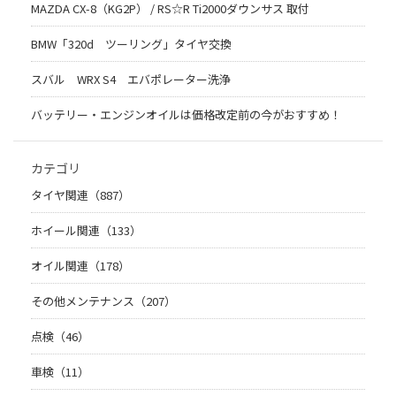
MAZDA CX-8（KG2P） / RS☆R Ti2000ダウンサス 取付
BMW「320d ツーリング」タイヤ交換
スバル WRX S4 エバポレーター洗浄
バッテリー・エンジンオイルは価格改定前の今がおすすめ！
カテゴリ
タイヤ関連（887）
ホイール関連（133）
オイル関連（178）
その他メンテナンス（207）
点検（46）
車検（11）