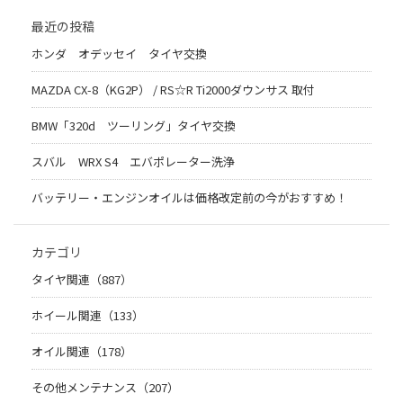
最近の投稿
ホンダ オデッセイ タイヤ交換
MAZDA CX-8（KG2P） / RS☆R Ti2000ダウンサス 取付
BMW「320d ツーリング」タイヤ交換
スバル WRX S4 エバポレーター洗浄
バッテリー・エンジンオイルは価格改定前の今がおすすめ！
カテゴリ
タイヤ関連（887）
ホイール関連（133）
オイル関連（178）
その他メンテナンス（207）