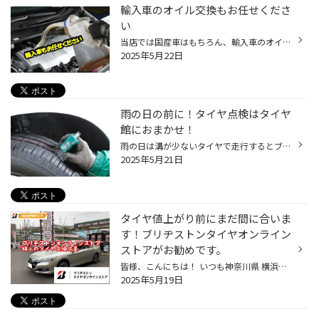
輸入車のオイル交換もお任せくださ
い
当店では国産車はもちろん、輸入車のオイル交換作業も承っております。 輸入車対応のエンジンオイルを ご準備しております ※ 純正オイルもお取り寄せできます ※お取り寄せ対応となる商品もございます ※在庫の確認・商品のお取り寄せの場合は、お手元に車検証をご用意ください。 ※車種によっては対応...
2025年5月22日
雨の日の前に！タイヤ点検はタイヤ
館におまかせ！
雨の日は溝が少ないタイヤで走行するとブレーキの効きが悪く、大変危険です。 安心して走行するために、しっかり「タイヤ点検」をして備えましょう！ タイヤの残り溝をしっかりチェックしよう！ タイヤの溝は雨で濡れた路面の水をしっかり掻き出す能力があります。 溝が少なくなってしまうと、溝が...
2025年5月21日
タイヤ値上がり前にまだ間に合いま
す！ブリヂストンタイヤオンライン
ストアがお勧めです。
皆様、こんにちは！ いつも神奈川県 横浜市 都筑区 タイヤ館 港北ニュータウン店のWebを御覧の皆様ありがとうございます♪ タイヤ館は、あなたの町の "タイヤ専門店"です。 2025年6月1日よりブリヂストンタイヤが値上がりとなりますが 「 タイヤをインターネットで注文して、 タイヤ館で取り付けでき...
2025年5月19日