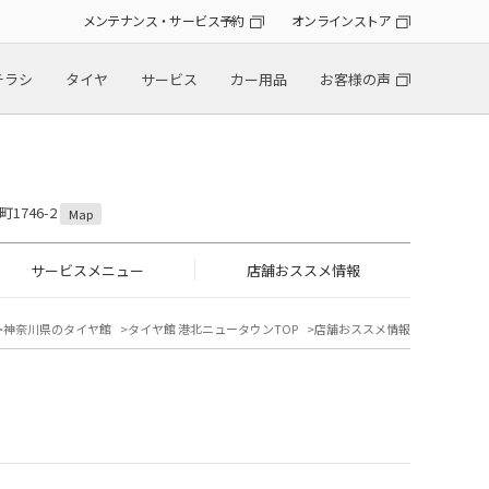
メンテナンス・サービス予約
オンラインストア
チラシ
タイヤ
サービス
カー用品
お客様の声
1746-2
Map
サービスメニュー
店舗おススメ情報
神奈川県のタイヤ館
タイヤ館 港北ニュータウンTOP
店舗おススメ情報