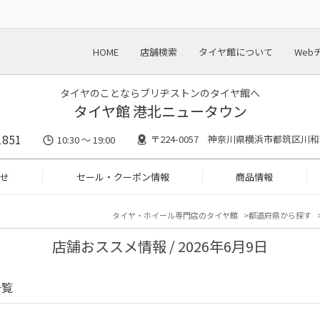
HOME
店舗検索
タイヤ館について
Web
タイヤのことならブリヂストンのタイヤ館へ
タイヤ館 港北ニュータウン
1851
〒224-0057 神奈川県横浜市都筑区川和町
10:30 ～ 19:00
せ
セール・クーポン情報
商品情報
タイヤ・ホイール専門店のタイヤ館
都道府県から探す
店舗おススメ情報 / 2026年6月9日
一覧