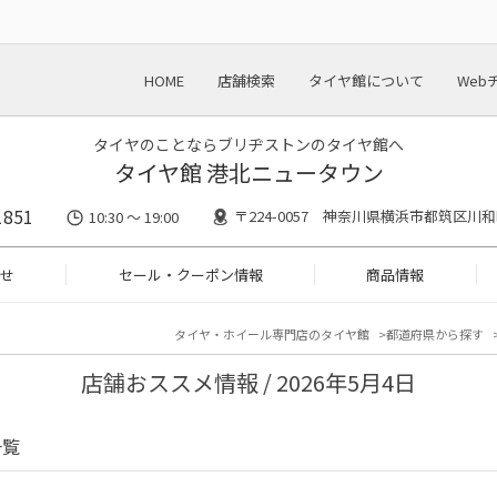
HOME
店舗検索
タイヤ館について
Web
タイヤのことならブリヂストンのタイヤ館へ
タイヤ館 港北ニュータウン
1851
〒224-0057 神奈川県横浜市都筑区川和町
10:30 ～ 19:00
せ
セール・クーポン情報
商品情報
タイヤ・ホイール専門店のタイヤ館
都道府県から探す
店舗おススメ情報 / 2026年5月4日
一覧