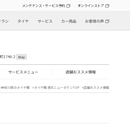
メンテナンス・サービス予約
オンラインストア
チラシ
タイヤ
サービス
カー用品
お客様の声
1746-2
Map
サービスメニュー
店舗おススメ情報
神奈川県のタイヤ館
タイヤ館 港北ニュータウンTOP
店舗おススメ情報