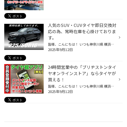
人気のSUV・CUVタイヤ即日交換対
応の為、常時在庫を心掛けておりま
す。
皆様、こんにちは！ いつも神奈川県 横浜市 都筑区 タイヤ館 港北ニュータウン店のWebを御覧の皆様ありがとうございます♪ タイヤ館は、あなたの町の "タイヤ専門店"です。 タイヤ館港北ニュータウン店では 人気のSUV・CUVの売れ筋サイズの 当日タイヤ交換が出来るように在庫管理を行っております。 ...
2025年9月12日
24時間営業中の「ブリヂストンタイ
ヤオンラインストア」ならタイヤが
買える！
皆様、こんにちは！ いつも神奈川県 横浜市 都筑区 タイヤ館 港北ニュータウン店のWebを御覧の皆様ありがとうございます♪ タイヤ館は、あなたの町の "タイヤ専門店"です。 タイヤ館アプリダウンロード LINEお友達登録⇒トーク⇒公式アプリダウンロード 国内タイヤメーカーのブリヂストンが運営してい...
2025年9月12日