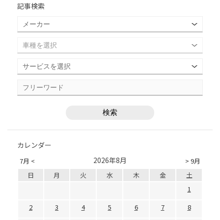
記事検索
カレンダー
2026年8月
7月 <
> 9月
日
月
火
水
木
金
土
1
2
3
4
5
6
7
8