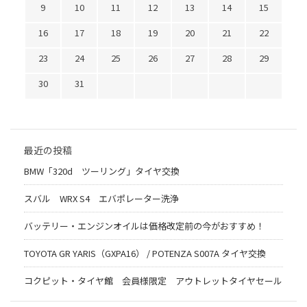
9
10
11
12
13
14
15
16
17
18
19
20
21
22
23
24
25
26
27
28
29
30
31
最近の投稿
BMW「320d ツーリング」タイヤ交換
スバル WRX S4 エバポレーター洗浄
バッテリー・エンジンオイルは価格改定前の今がおすすめ！
TOYOTA GR YARIS（GXPA16） / POTENZA S007A タイヤ交換
コクピット・タイヤ館 会員様限定 アウトレットタイヤセール