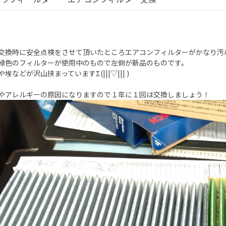
交換時に安全点検をさせて頂いたところエアコンフィルターがかなり汚
緑色のフィルターが使用中のもので左側が新品のものです。
埃などが沢山挟まっていますΣ(|||▽||| )
やアレルギーの原因になりますので１年に１回は交換しましょう！