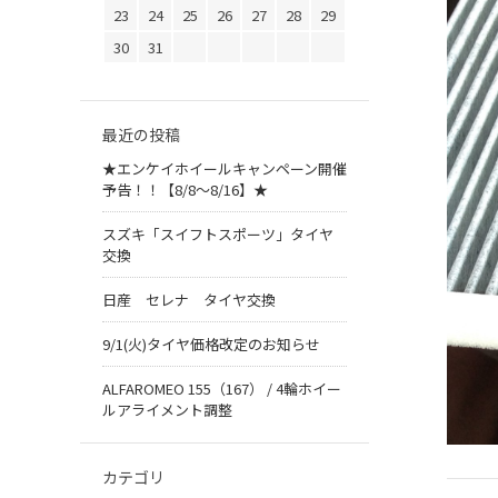
23
24
25
26
27
28
29
30
31
最近の投稿
★エンケイホイールキャンペーン開催
予告！！【8/8～8/16】★
スズキ「スイフトスポーツ」タイヤ
交換
日産 セレナ タイヤ交換
9/1(火)タイヤ価格改定のお知らせ
ALFAROMEO 155（167） / 4輪ホイー
ルアライメント調整
カテゴリ