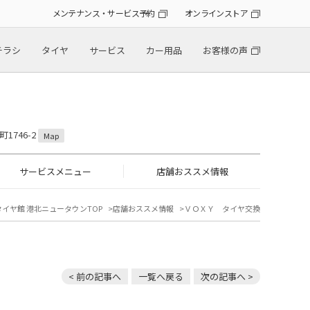
メンテナンス・サービス予約
オンラインストア
チラシ
タイヤ
サービス
カー用品
お客様の声
1746-2
Map
サービスメニュー
店舗おススメ情報
タイヤ館 港北ニュータウンTOP
店舗おススメ情報
ＶＯＸＹ タイヤ交換
< 前の記事へ
一覧へ戻る
次の記事へ >