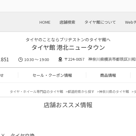
HOME
店舗検索
タイヤ館について
Web
タイヤのことならブリヂストンのタイヤ館へ
タイヤ館 港北ニュータウン
1851
〒224-0057 神奈川県横浜市都筑区川和町
10:30 ～ 19:00
せ
セール・クーポン情報
商品情報
タイヤ・ホイール専門店のタイヤ館
都道府県から探す
神奈川県のタイヤ館
店舗おススメ情報
ＸＹ タイヤ交換