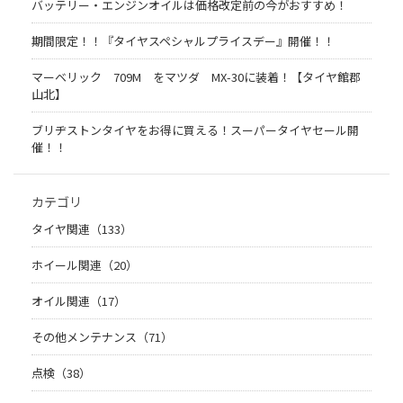
バッテリー・エンジンオイルは価格改定前の今がおすすめ！
期間限定！！『タイヤスペシャルプライスデー』開催！！
マーベリック 709M をマツダ MX-30に装着！【タイヤ館郡
山北】
ブリヂストンタイヤをお得に買える！スーパータイヤセール開
催！！
カテゴリ
タイヤ関連（133）
ホイール関連（20）
オイル関連（17）
その他メンテナンス（71）
点検（38）