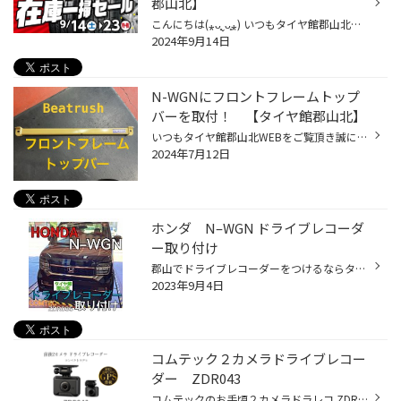
郡山北】
こんにちは(⁎ᴗ͈ˬᴗ͈⁎) いつもタイヤ館郡山北WEBをご覧いただきましてありがとうございます！ 本日から始まりました、【在庫一掃セール】！！ ブリヂストンタイヤ旧製造年品・旧モデルのアウトレットタイヤがとってもお買い得！ 店頭にないサイズもお探しいたします！！ ※サイズによっては売り切れの...
2024年9月14日
N-WGNにフロントフレームトップ
バーを取付！ 【タイヤ館郡山北】
いつもタイヤ館郡山北WEBをご覧頂き誠にありがとうございます！ 本日はホンダのN-WGNに補強パーツの『フロントフレームトップバー』の取付を行いました！ 車の補強パーツでフレーム先端のバンパーホースメントの代わりに装着し フレームの動きを抑制・捩じれ剛性を向上させる ⭐︎⭐︎『フロントフレ...
2024年7月12日
ホンダ N–WGN ドライブレコーダ
ー取り付け
郡山でドライブレコーダーをつけるならタイヤ館郡山北！ いつもタイヤ館郡山北のWEBをご覧いただきありがとうございます 今回はホンダ N-WGNにドライブレコーダーの取り付けを行いました 今回取り付けたドライブレコーダーは スタッフ一押し！コムテックのZDR０３５です！ 広い画角と強力なHDR補正...
2023年9月4日
コムテック２カメラドライブレコー
ダー ZDR043
コムテックのお手頃２カメラドラレコ ZDR043 販売中！ 保証期間は３年 ボタン式からレバー操作になってより直感的に操作が可能になりました