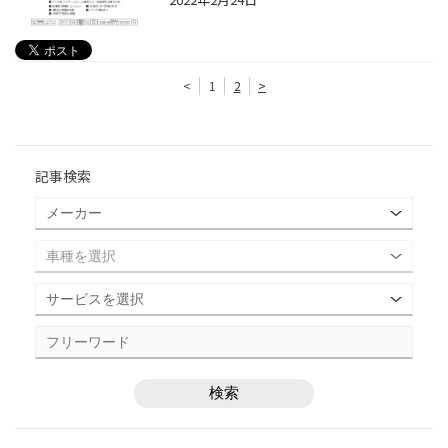
<
1
2
>
記事検索