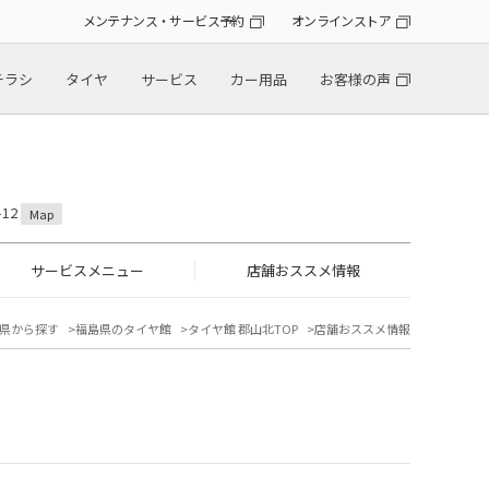
メンテナンス・サービス予約
オンラインストア
チラシ
タイヤ
サービス
カー用品
お客様の声
12
Map
サービスメニュー
店舗おススメ情報
県から探す
福島県のタイヤ館
タイヤ館 郡山北TOP
店舗おススメ情報