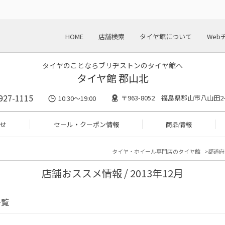
HOME
店舗検索
タイヤ館について
Web
タイヤのことならブリヂストンのタイヤ館へ
タイヤ館 郡山北
927-1115
〒963-8052 福島県郡山市八山田2-
10:30〜19:00
せ
セール・クーポン情報
商品情報
タイヤ・ホイール専門店のタイヤ館
都道府
店舗おススメ情報 / 2013年12月
一覧