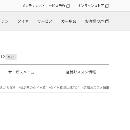
メンテナンス・サービス予約
オンラインストア
チラシ
タイヤ
サービス
カー用品
お客様の声
12
Map
サービスメニュー
店舗おススメ情報
県から探す
福島県のタイヤ館
タイヤ館 郡山北TOP
店舗おススメ情報