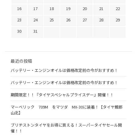
16
17
18
19
20
21
22
23
24
25
26
27
28
29
30
31
最近の投稿
バッテリー・エンジンオイルは価格改定前の今がおすすめ！
バッテリー・エンジンオイルは価格改定前の今がおすすめ！
期間限定！！『タイヤスペシャルプライスデー』開催！！
マーベリック 709M をマツダ MX-30に装着！【タイヤ館郡
山北】
ブリヂストンタイヤをお得に買える！スーパータイヤセール開
催！！