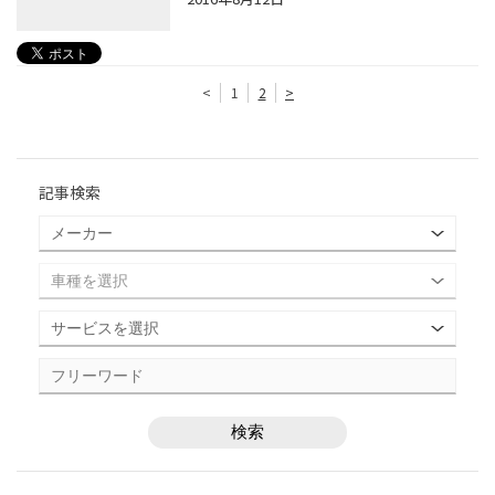
<
1
2
>
記事検索