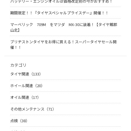
バッテリー・エンジンオイルは価格改定前の今がおすすめ！
期間限定！！『タイヤスペシャルプライスデー』開催！！
マーベリック 709M をマツダ MX-30に装着！【タイヤ館郡
山北】
ブリヂストンタイヤをお得に買える！スーパータイヤセール開
催！！
カテゴリ
タイヤ関連（133）
ホイール関連（20）
オイル関連（17）
その他メンテナンス（71）
点検（38）