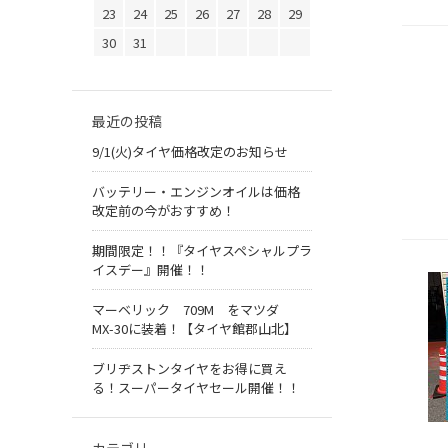
23
24
25
26
27
28
29
30
31
最近の投稿
9/1(火)タイヤ価格改定のお知らせ
バッテリー・エンジンオイルは価格
改定前の今がおすすめ！
期間限定！！『タイヤスペシャルプラ
イスデー』開催！！
マーベリック 709M をマツダ
MX-30に装着！【タイヤ館郡山北】
ブリヂストンタイヤをお得に買え
る！スーパータイヤセール開催！！