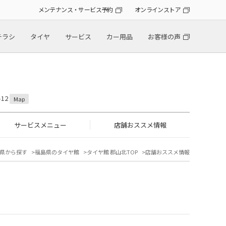
メンテナンス・サービス予約
オンラインストア
チラシ
タイヤ
サービス
カー用品
お客様の声
12
Map
サービスメニュー
店舗おススメ情報
県から探す
福島県のタイヤ館
タイヤ館 郡山北TOP
店舗おススメ情報