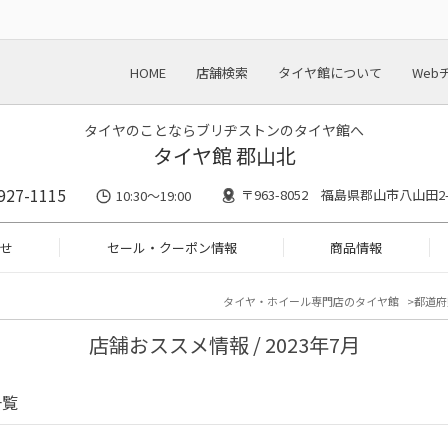
HOME
店舗検索
タイヤ館について
Web
タイヤのことならブリヂストンのタイヤ館へ
タイヤ館 郡山北
927-1115
〒963-8052 福島県郡山市八山田2-
10:30〜19:00
せ
セール・クーポン情報
商品情報
タイヤ・ホイール専門店のタイヤ館
都道府
店舗おススメ情報 / 2023年7月
一覧