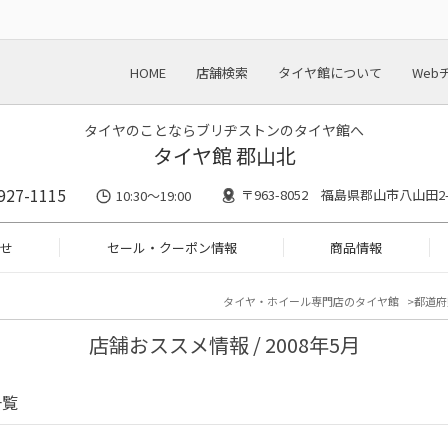
HOME
店舗検索
タイヤ館について
Web
タイヤのことならブリヂストンのタイヤ館へ
タイヤ館 郡山北
927-1115
〒963-8052 福島県郡山市八山田2-
10:30〜19:00
せ
セール・クーポン情報
商品情報
タイヤ・ホイール専門店のタイヤ館
都道府
店舗おススメ情報 / 2008年5月
一覧