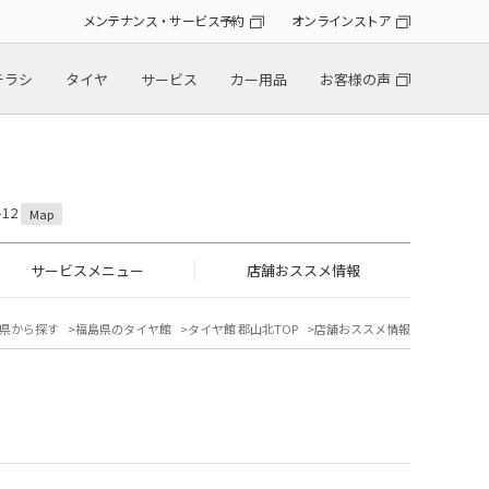
メンテナンス・サービス予約
オンラインストア
チラシ
タイヤ
サービス
カー用品
お客様の声
12
Map
サービスメニュー
店舗おススメ情報
県から探す
福島県のタイヤ館
タイヤ館 郡山北TOP
店舗おススメ情報