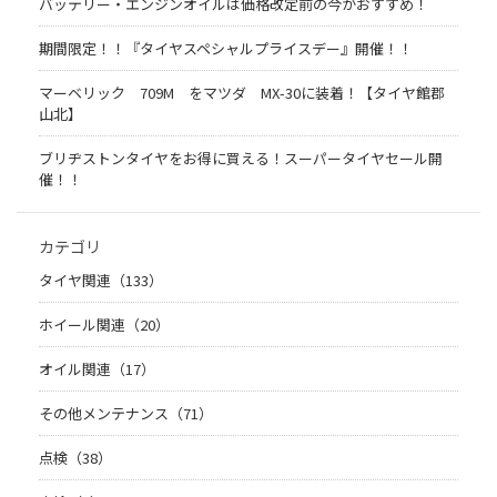
バッテリー・エンジンオイルは価格改定前の今がおすすめ！
期間限定！！『タイヤスペシャルプライスデー』開催！！
マーベリック 709M をマツダ MX-30に装着！【タイヤ館郡
山北】
ブリヂストンタイヤをお得に買える！スーパータイヤセール開
催！！
カテゴリ
タイヤ関連（133）
ホイール関連（20）
オイル関連（17）
その他メンテナンス（71）
点検（38）