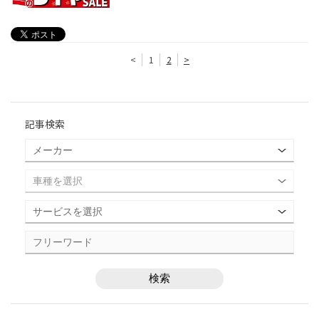
<
1
2
>
記事検索